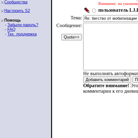
Сообщества
Внимание: на указанн
пользователь LJ.R
Настроить S2
Тема:
Помощь
-
Забыли пароль?
Сообщение:
-
FAQ
-
Тех. поддержка
Не выполнять автоформа
Обратите внимание!
Это
комментарии к его дневн