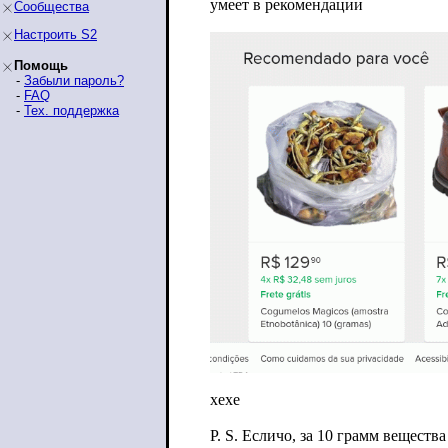
умеет в рекомендации
Сообщества
Настроить S2
Помощь
-
Забыли пароль?
-
FAQ
-
Тех. поддержка
хехе
P. S. Есличо, за 10 грамм веществ