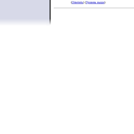
(
Ответить
) (
Уровень выше
)