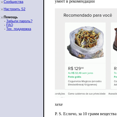
умеет в рекомендации
Сообщества
Настроить S2
Помощь
-
Забыли пароль?
-
FAQ
-
Тех. поддержка
хехе
P. S. Есличо, за 10 грамм веществ