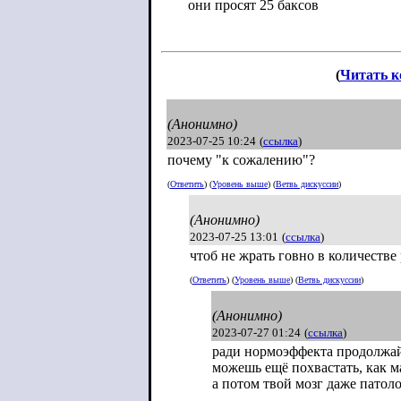
они просят 25 баксов
(
Читать 
(Анонимно)
2023-07-25 10:24
(
ссылка
)
почему "к сожалению"?
(
Ответить
) (
Уровень выше
) (
Ветвь дискуссии
)
(Анонимно)
2023-07-25 13:01
(
ссылка
)
чтоб не жрать говно в количестве
(
Ответить
) (
Уровень выше
) (
Ветвь дискуссии
)
(Анонимно)
2023-07-27 01:24
(
ссылка
)
ради нормоэффекта продолжай
можешь ещё похвастать, как м
а потом твой мозг даже патоло