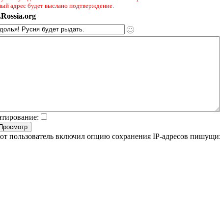
ный адрес будет выслано подтверждение.
Rossia.org
атирование:
от пользователь включил опцию сохранения IP-адресов пишущи