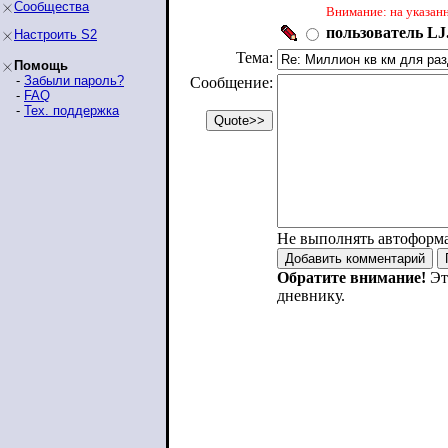
Сообщества
Внимание: на указан
пользователь LJ.
Настроить S2
Тема:
Помощь
-
Забыли пароль?
Сообщение:
-
FAQ
-
Тех. поддержка
Не выполнять автоформ
Обратите внимание!
Эт
дневнику.