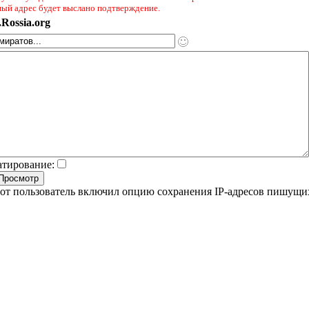
ный адрес будет выслано подтверждение.
Rossia.org
атирование:
от пользователь включил опцию сохранения IP-адресов пишущи