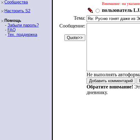
Сообщества
Внимание: на указан
пользователь LJ.
Настроить S2
Тема:
Помощь
-
Забыли пароль?
Сообщение:
-
FAQ
-
Тех. поддержка
Не выполнять автоформ
Обратите внимание!
Эт
дневнику.