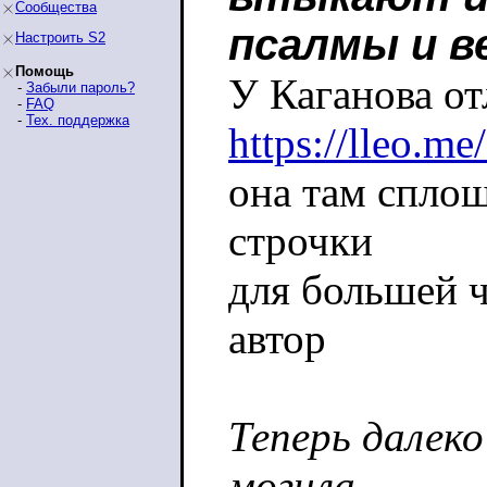
Сообщества
псалмы и в
Настроить S2
Помощь
У Каганова о
-
Забыли пароль?
-
FAQ
-
Тех. поддержка
https://lleo.m
она там сплош
строчки
для большей ч
автор
Теперь далек
могила.