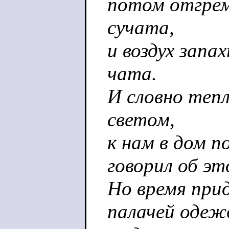
потом отгрем
сучата,
и воздух запа
чата.
И словно тепл
светом,
к нам в дом п
говорил об это
Но время прид
палачей одеж