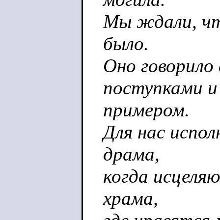
Мы ждали, что
было.
Оно говорило 
поступками и 
примером.
Для нас испол
драма,
когда исцеляю
храма,