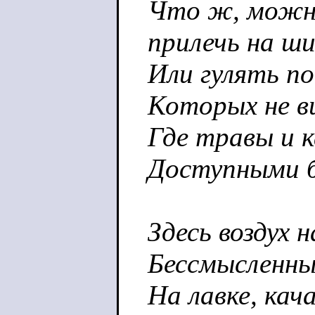
Что ж, можн
прилечь на ши
Или гулять п
Которых не ви
Где травы и 
Доступными б
Здесь воздух 
Бессмысленны
На лавке, кач