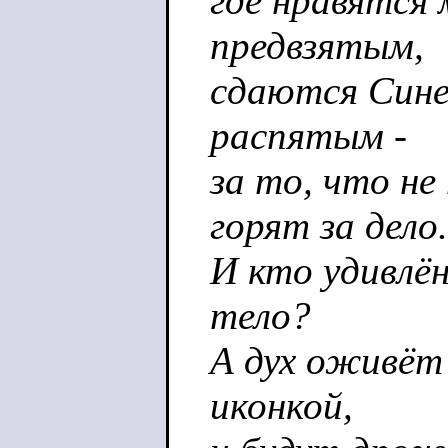
где нравятся
предвзятым,
сдаются Сине
распятым -
за то, что не
горят за дело.
И кто удивлён
тело?
А дух оживёт
иконкой,