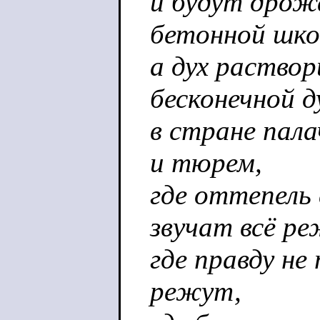
и будут дрож
бетонной шко
а дух раствор
бесконечной д
в стране пала
и тюрем,
где оттепель 
звучат всё ре
где правду не
режут,