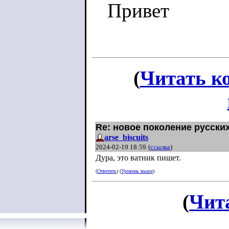
Привет
(
Читать к
Re: новое поколение русски
arse_biscuits
2024-02-19 18:59
(
ссылка
)
Дура, это ватник пишет.
(
Ответить
) (
Уровень выше
)
(
Чит