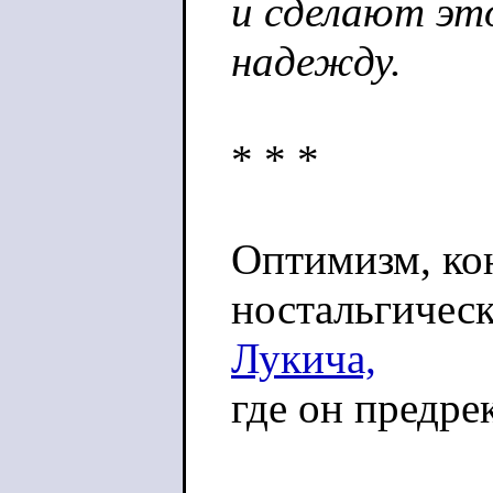
и сделают эт
надежду.
* * *
Оптимизм, кон
ностальгичес
Лукича,
где он предре