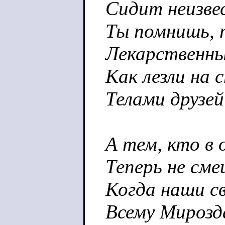
Сидит неизвес
Ты помнишь, 
Лекарственны
Как лезли на 
Телами друзей
А тем, кто в 
Теперь не сме
Когда наши с
Всему Мирозда