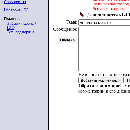
Сообщества
Но вы не сможете пол
Внимание: на указанн
Настроить S2
пользователь LJ.R
Помощь
Тема:
-
Забыли пароль?
-
FAQ
Сообщение:
-
Тех. поддержка
Не выполнять автоформа
Обратите внимание!
Это
комментарии к его дневн