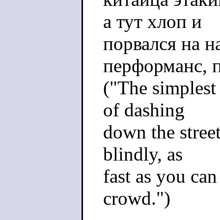
а тут хлоп и
порвался на 
перформанс, 
("The simplest
of dashing
down the street
blindly, as
fast as you can 
crowd.")