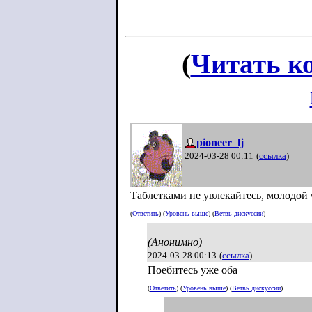
(
Читать к
pioneer_lj
2024-03-28 00:11
(
ссылка
)
Таблетками не увлекайтесь, молодой 
(
Ответить
) (
Уровень выше
) (
Ветвь дискуссии
)
(Анонимно)
2024-03-28 00:13
(
ссылка
)
Поебитесь уже оба
(
Ответить
) (
Уровень выше
) (
Ветвь дискуссии
)