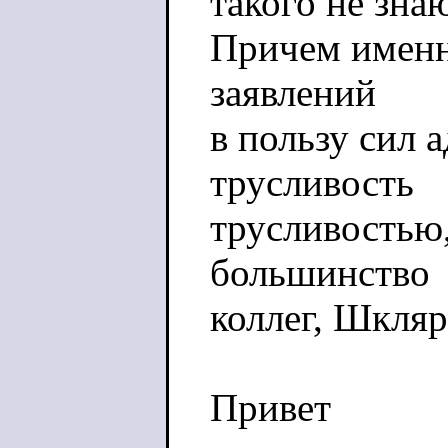
такого не зна
Причем именн
заявлений
в пользу сил а
трусливость
трусливостью,
большинство
коллег, Шкляр
Привет