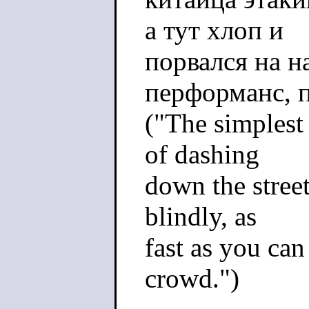
а тут хлоп и
порвался на 
перформанс, 
("The simplest
of dashing
down the street
blindly, as
fast as you can 
crowd.")