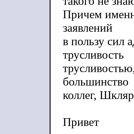
такого не зна
Причем именн
заявлений
в пользу сил а
трусливость
трусливостью,
большинство
коллег, Шкляр
Привет