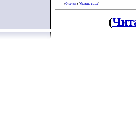
(
Ответить
) (
Уровень выше
)
(
Чит