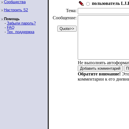
Сообщества
пользователь LJ.R
Настроить S2
Тема:
Сообщение:
Помощь
-
Забыли пароль?
-
FAQ
-
Тех. поддержка
Не выполнять автоформа
Обратите внимание!
Это
комментарии к его дневн