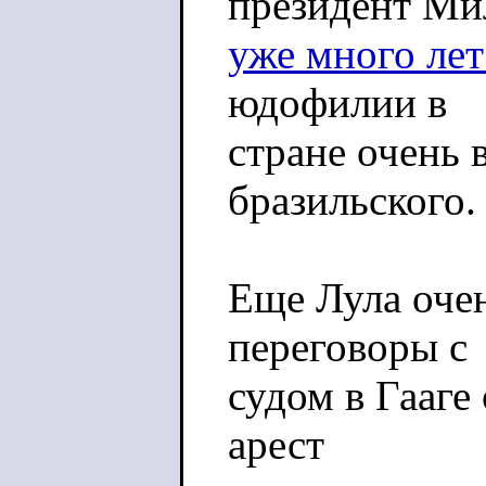
президент Ми
уже много лет
юдофилии в
стране очень 
бразильского.
Еще Лула очен
переговоры с
судом в Гааге
арест