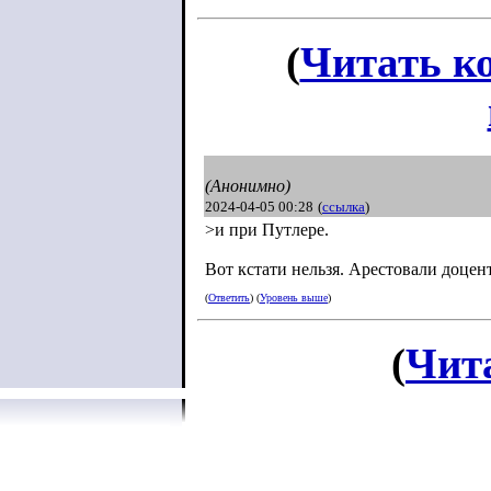
(
Читать к
(Анонимно)
2024-04-05 00:28
(
ссылка
)
>и при Путлере.
Вот кстати нельзя. Арестовали доцент
(
Ответить
) (
Уровень выше
)
(
Чит