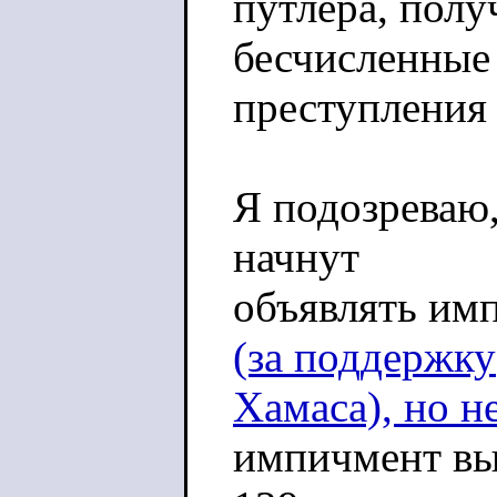
путлера, полу
бесчисленные
преступления 
Я подозреваю,
начнут
объявлять им
(за поддержку
Хамаса), но н
импичмент в