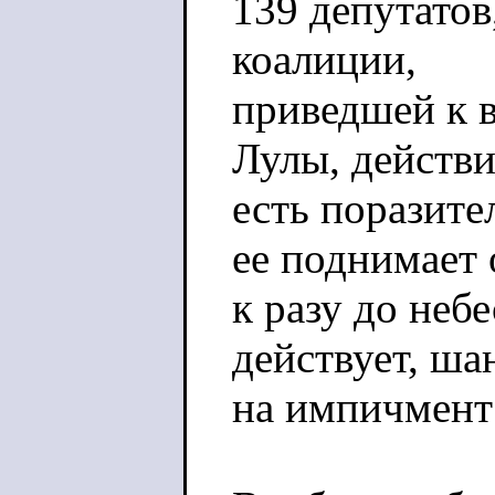
139 депутатов
коалиции,
приведшей к в
Лулы, действи
есть поразите
ее поднимает 
к разу до неб
действует, ша
на импичмент