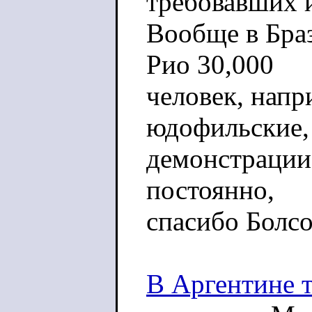
требовавших 
Вообще в Браз
Рио 30,000
человек, напр
юдофильские,
демонстрации
постоянно,
спасибо Болсо
В Аргентине т