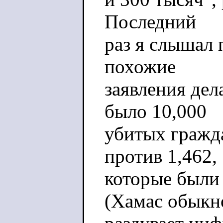
Последний
раз я слышал 
похожие
заявления дел
было 10,000
убитых гражда
против 1,462,
которые были
(Хамас обыкн