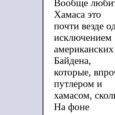
Вообще любит
Хамаса это
почти везде о
исключением
американских 
Байдена,
которые, впро
путлером и
хамасом, скол
На фоне