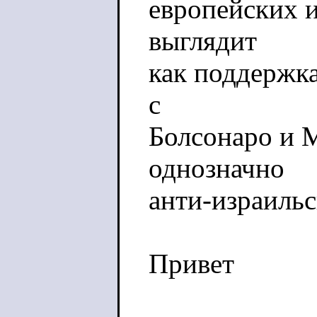
европейских и
выглядит
как поддержка
с
Болсонаро и 
однозначно
анти-израильс
Привет