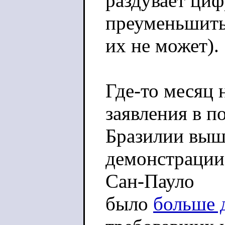
раздувает циф
преуменьшит
их не может).
Где-то месяц 
заявления в п
Бразилии вы
демонстрации 
Сан-Пауло
было
больше 