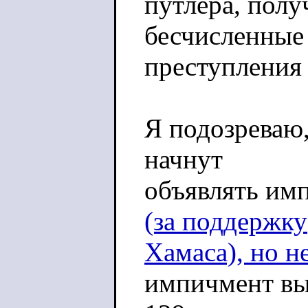
путлера, полу
бесчисленные
преступления 
Я подозреваю,
начнут
объявлять им
(за поддержку
Хамаса), но н
импичмент в