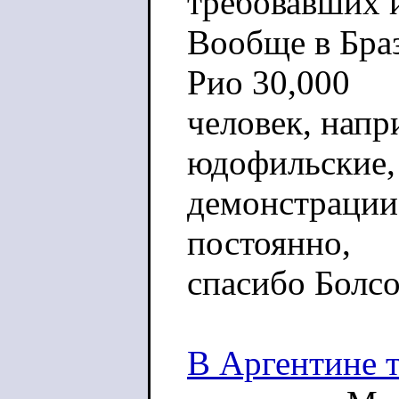
требовавших 
Вообще в Браз
Рио 30,000
человек, напр
юдофильские,
демонстрации
постоянно,
спасибо Болсо
В Аргентине т