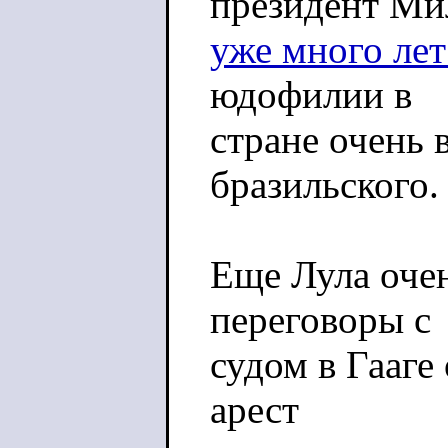
президент Ми
уже много лет
юдофилии в
стране очень 
бразильского.
Еще Лула очен
переговоры с
судом в Гааге
арест