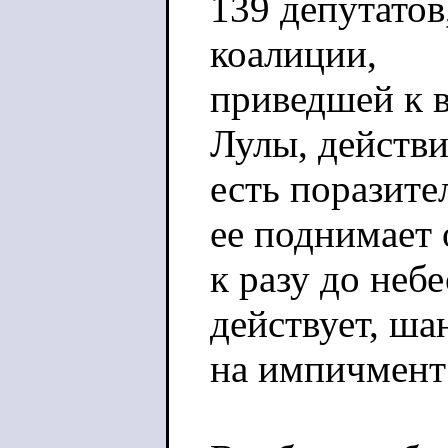
139 депутатов
коалиции,
приведшей к в
Лулы, действи
есть поразите
ее поднимает 
к разу до неб
действует, ша
на импичмент