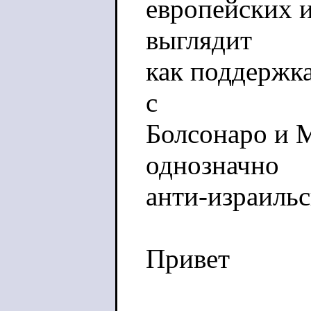
европейских и
выглядит
как поддержка
с
Болсонаро и 
однозначно
анти-израильс
Привет