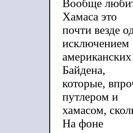
Вообще любит
Хамаса это
почти везде о
исключением
американских 
Байдена,
которые, впро
путлером и
хамасом, скол
На фоне