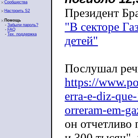
Сообщества
Президент Бра
Настроить S2
Помощь
"В секторе Га
-
Забыли пароль?
-
FAQ
-
Тех. поддержка
детей"
Послушал реч
https://www.p
erra-e-diz-que
orreram-em-ga
он отчетливо
и 300 тысяч",