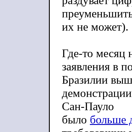
раздувает циф
преуменьшит
их не может).
Где-то месяц 
заявления в п
Бразилии вы
демонстрации 
Сан-Пауло
было
больше 