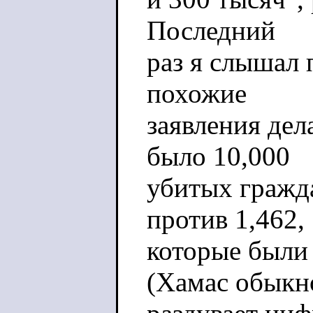
Последний
раз я слышал 
похожие
заявления дел
было 10,000
убитых гражда
против 1,462,
которые были
(Хамас обыкн