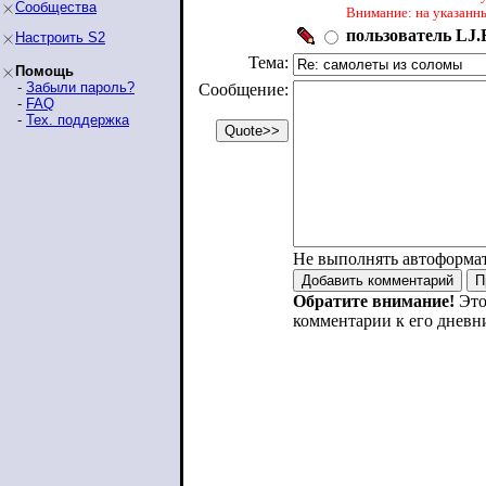
Сообщества
Внимание: на указанн
пользователь LJ.R
Настроить S2
Тема:
Помощь
-
Забыли пароль?
Сообщение:
-
FAQ
-
Тех. поддержка
Не выполнять автоформа
Обратите внимание!
Это
комментарии к его дневн