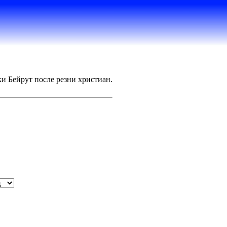
ки Бейрут после резни христиан.