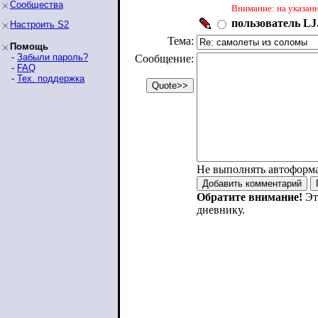
Сообщества
Внимание: на указан
пользователь LJ.
Настроить S2
Тема:
Помощь
-
Забыли пароль?
Сообщение:
-
FAQ
-
Тех. поддержка
Не выполнять автоформ
Обратите внимание!
Эт
дневнику.