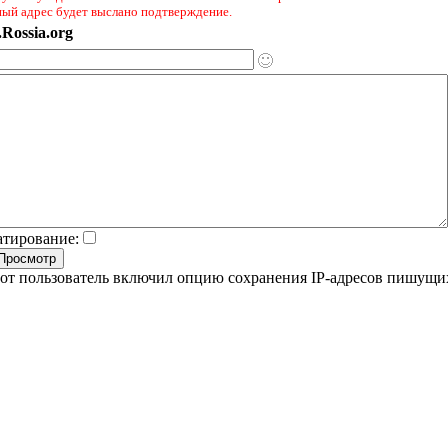
ный адрес будет выслано подтверждение.
Rossia.org
атирование:
от пользователь включил опцию сохранения IP-адресов пишущи