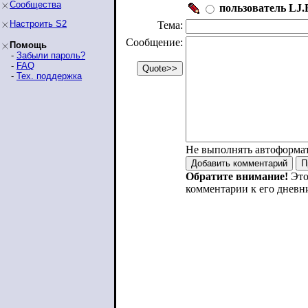
Сообщества
пользователь LJ.R
Настроить S2
Тема:
Сообщение:
Помощь
-
Забыли пароль?
-
FAQ
-
Тех. поддержка
Не выполнять автоформа
Обратите внимание!
Это
комментарии к его дневн