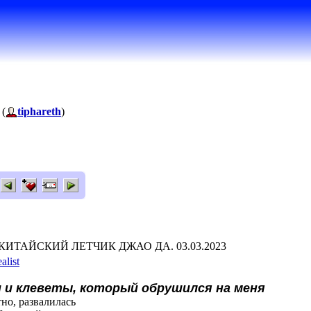
 (
tiphareth
)
КИТАЙСКИЙ ЛЕТЧИК ДЖАО ДА. 03.03.2023
ealist
 и клеветы, который обрушился на меня
тно, развалилась