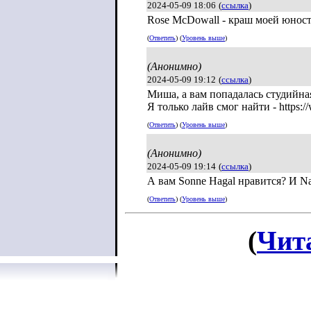
2024-05-09 18:06
(
ссылка
)
Rose McDowall - краш моей юност
(
Ответить
) (
Уровень выше
)
(Анонимно)
2024-05-09 19:12
(
ссылка
)
Миша, а вам попадалась студийная 
Я только лайв смог найти - https
(
Ответить
) (
Уровень выше
)
(Анонимно)
2024-05-09 19:14
(
ссылка
)
А вам Sonne Hagal нравится? И Na
(
Ответить
) (
Уровень выше
)
(
Чит