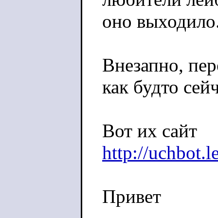
оно выходило
Внезапно, пе
как будто сей
Вот их сайт
http://uchbot.l
Привет