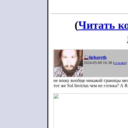
(
Читать к
tiphareth
2024-05-09 16:38
(
ссылка
)
не вижу вообще никакой границы ме
тот же Sol Invictus чем не готика? А 