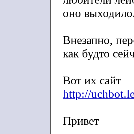
оно выходило
Внезапно, пе
как будто сей
Вот их сайт
http://uchbot.l
Привет