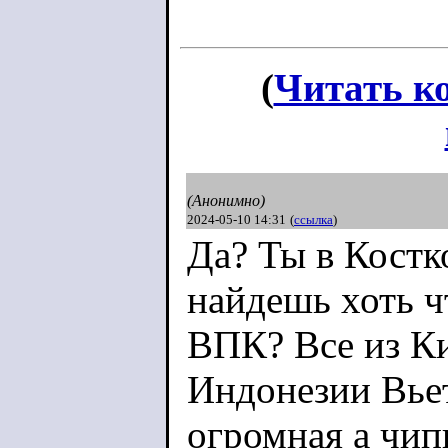
(
Читать к
(Анонимно)
2024-05-10 14:31
(
ссылка
)
Да? Ты в Костк
найдешь хоть ч
ВПК? Все из К
Индонезии Вьет
огромная а чип