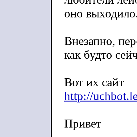
оно выходило
Внезапно, пе
как будто сей
Вот их сайт
http://uchbot.l
Привет