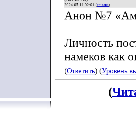
2024-05-11 02:01
(
ссылка
)
Анон №7 «Ам
Личность пос
намеков как 
(
Ответить
) (
Уровень в
(
Чит