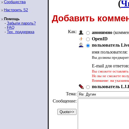
(
Ч
Сообщества
Настроить S2
Добавить коммен
Помощь
-
Забыли пароль?
-
FAQ
Как:
-
Тех. поддержка
анонимно
(коммен
OpenID
пользователь Liv
имя пользователя:
Вы должны предварите
E-mail для ответов
Вы сможете оставлять 
Но вы не сможете пол
Внимание: на указанн
пользователь LJ.R
Тема:
Сообщение: