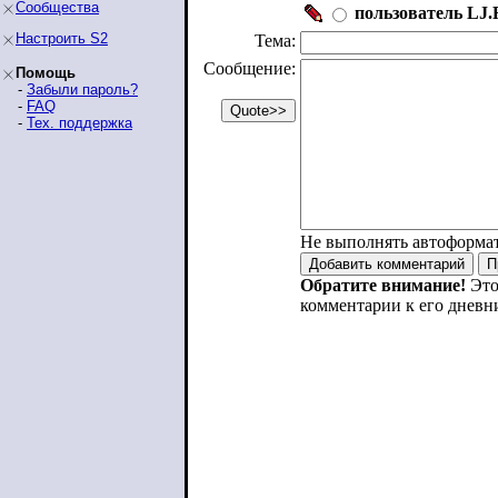
Сообщества
пользователь LJ.R
Настроить S2
Тема:
Сообщение:
Помощь
-
Забыли пароль?
-
FAQ
-
Тех. поддержка
Не выполнять автоформа
Обратите внимание!
Это
комментарии к его дневн