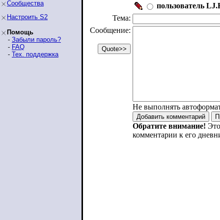
Сообщества
пользователь LJ.R
Настроить S2
Тема:
Сообщение:
Помощь
-
Забыли пароль?
-
FAQ
-
Тех. поддержка
Не выполнять автоформа
Обратите внимание!
Это
комментарии к его дневн