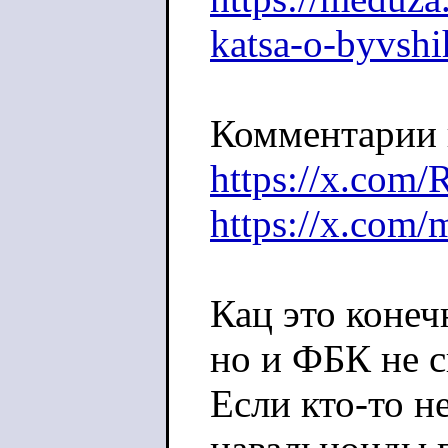
katsa-o-byvshi
Комментарии 
https://x.com/
https://x.com/
Кац это конеч
но и ФБК не с
Если кто-то н