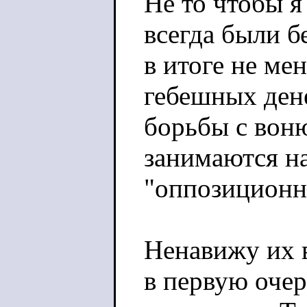
Не то чтобы я
всегда были 
в итоге не ме
гебешных дене
борьбы с вон
занимаются н
"оппозиционн
Ненавижу их в
в первую очер