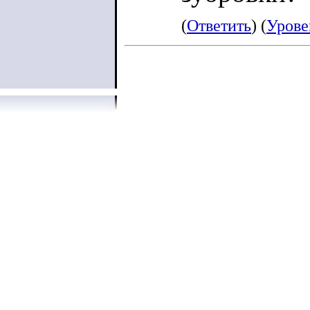
(
Ответить
) (
Урове