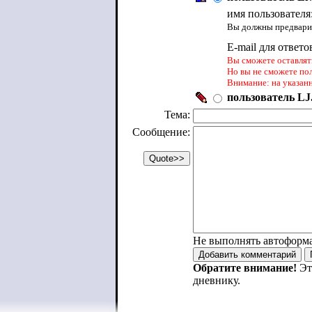
имя пользователя
Вы должны предварит
E-mail для ответо
Вы сможете оставлять
Но вы не сможете по
Внимание: на указан
пользователь LJ.
Тема:
Сообщение:
Не выполнять автоформ
Обратите внимание!
Эт
дневнику.