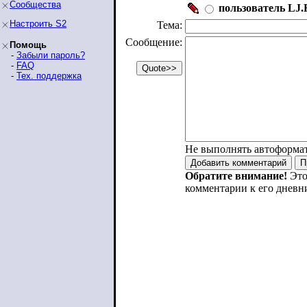
Сообщества
пользователь LJ.R
Настроить S2
Тема:
Сообщение:
Помощь
-
Забыли пароль?
-
FAQ
-
Тех. поддержка
Не выполнять автоформа
Обратите внимание!
Это
комментарии к его дневн