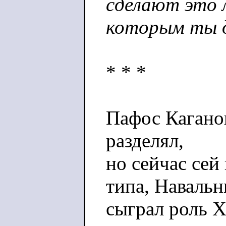
сделают это 
которым ты д
* * *
Пафос Каганов
разделял,
но сейчас сей
типа, Наваль
сыграл роль Х