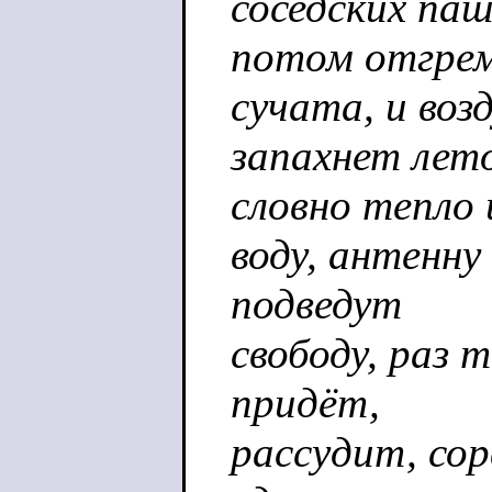
соседских паш
потом отгрем
сучата, и возд
запахнет лет
словно тепло 
воду, антенну 
подведут
свободу, раз 
придёт,
рассудит, сор