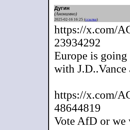
Дугин
(Анонимно)
2025-02-16 16:25
(
ссылка
)
https://x.com/
23934292
Europe is going
with J.D..Vance
https://x.com/
48644819
Vote AfD or we