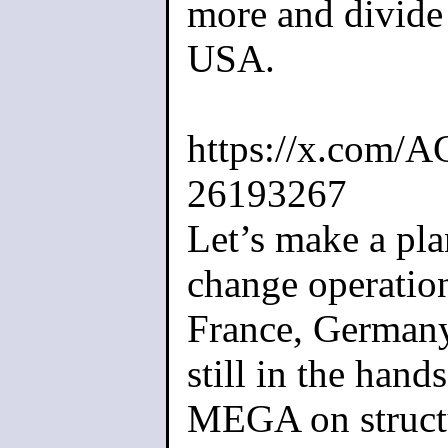
more and divide
USA.
https://x.com/
26193267
Let’s make a pl
change operatio
France, Germany.
still in the hand
MEGA on structu