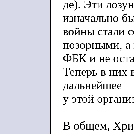
де). Эти лозу
изначально бы
войны стали 
позорными, а 
ФБК и не оста
Теперь в них 
дальнейшее
у этой органи
В общем, Хрис