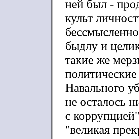
ней был - про
культ личност
бессмысленн
быдлу и целик
такие же мерз
политические 
Навального у
не осталось н
с коррупцией"
"великая прек