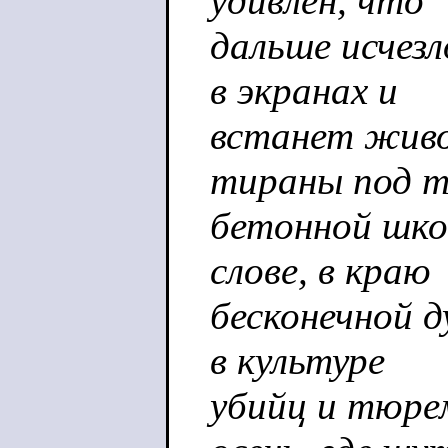
удивлён, что
дальше исчезл
в экранах и
встанет живо
тираны под 
бетонной шкон
слове, в краю
бесконечной д
в культуре
убийц и тюрем