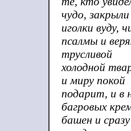
те, кто увиде
чудо, закрыли
иголки вуду,
псалмы и веря
трусливой
холодной тва
и миру покой
подарит, и в
багровых крем
башен и сразу