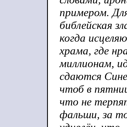
примером. Для
библейская зл
когда исцеляю
храма, где нр
миллионам, и
сдаются Сине
чтоб в пятни
что не терпя
фальши, за то