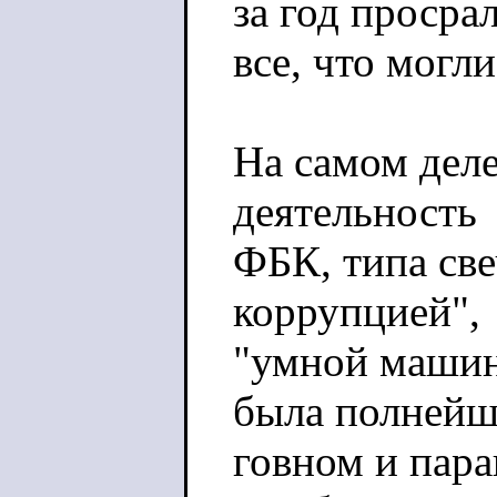
за год просра
все, что могл
На самом деле
деятельность
ФБК, типа св
коррупцией",
"умной машины
была полней
говном и пара