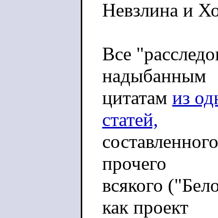
Невзлина и Хо
Все "расследо
надыбанным
цитатам
из од
статей,
составленного
прочего
всякого ("Бе
как проект