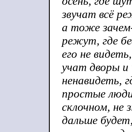
осень, где шу
звучат всё ре
а тоже зачем
режут, где б
его не видеть,
учат дворы и
ненавидеть, г
простые люди
склочном, не 
дальше будет