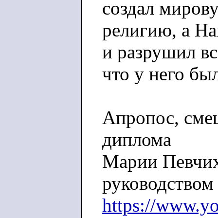
создал миров
религию, а На
и разрушил вс
что у него бы
Апропос, сме
диплома
Марии Певчих
руководством
https://www.