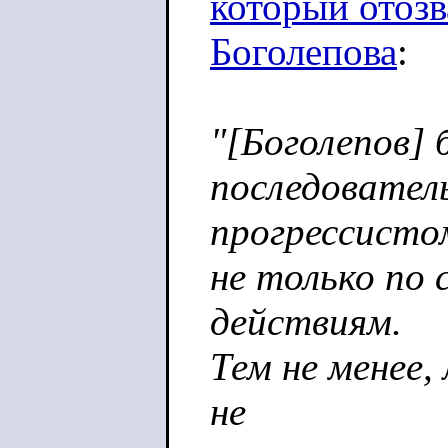
который отозв
Боголепова
:
"[Боголепов]
последовател
прогрессисто
не только по 
действиям.
Тем не менее
не