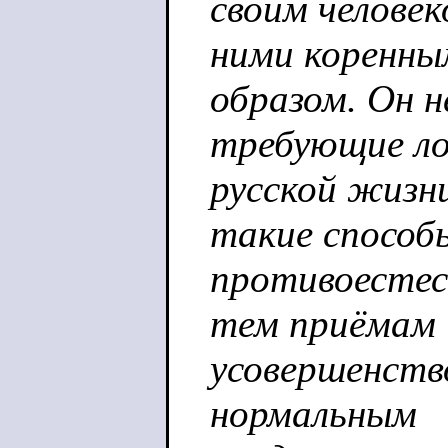
своим человек
ними коренны
образом. Он н
требующие л
русской жизн
такие способ
противоестес
тем приёмам
усовершенств
нормальным