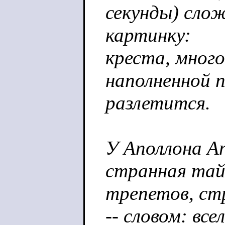
секунды) сло
картинку:
креста, много
наполненной 
разлетится.
У Аполлона А
странная тай
трепетов, ст
-- словом: вс