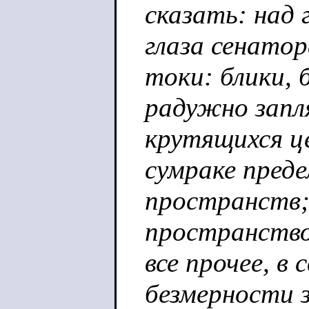
сказать: над 
глаза сенатор
токи: блики, 
радужно запл
крутящихся це
сумраке пред
пространств;
пространство,
все прочее, в 
безмерности 