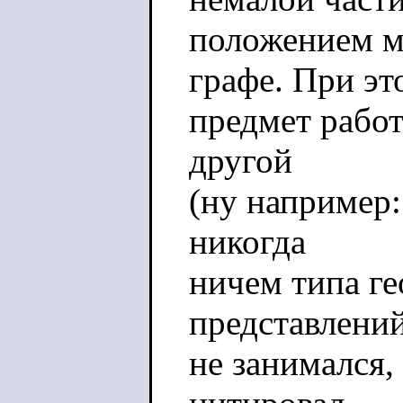
положением м
графе. При эт
предмет рабо
другой
(ну например:
никогда
ничем типа г
представлени
не занимался,