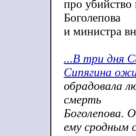
про убийство
Боголепова
и министра в
...В три дня 
Сипягина ожи
обрадовала лю
смерть
Боголепова. 
ему сродным 