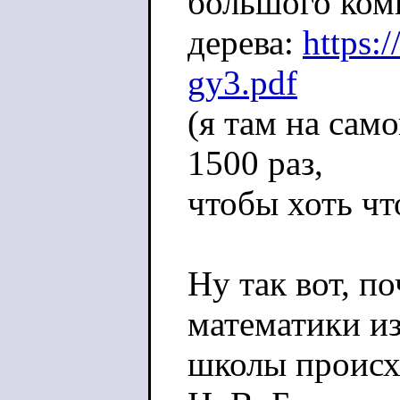
большого ком
дерева:
https:
gy3.pdf
(я там на сам
1500 раз,
чтобы хоть чт
Ну так вот, п
математики из
школы происх