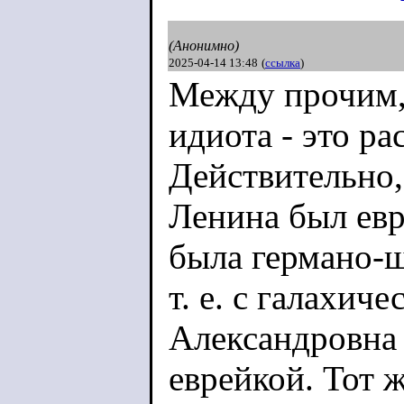
(Анонимно)
2025-04-14 13:48
(
ссылка
)
Между прочим,
идиота - это р
Действительно,
Ленина был евр
была германо-
т. е. с галахич
Александровна 
еврейкой. Тот 