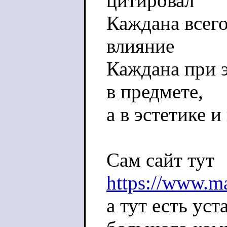
цитировал
Каждана всего 
влияние
Каждана при 
в предмете,
а в эстетике и
Сам сайт тут
https://www.m
а тут есть ус