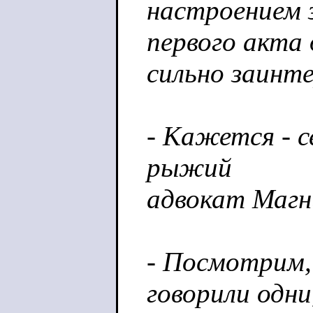
настроением 
первого акта
сильно заинте
- Кажется - се
рыжий
адвокат Магн
- Посмотрим,
говорили одни