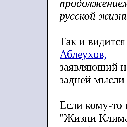
продолжением
русской жизни
Так и видитс
Аблеухов,
заявляющий не
задней мысли
Если кому-то 
"Жизни Клим