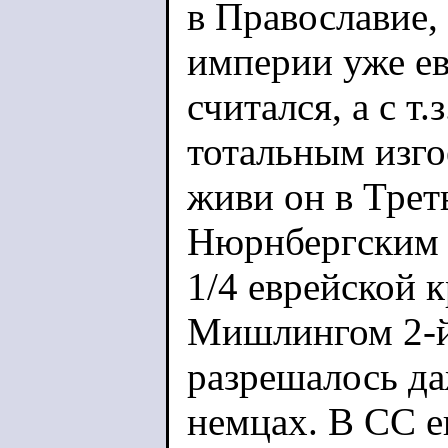
в Православие, 
империи уже ев
считался, а с т
тотальным изго
живи он в Трет
Нюрнбергским 
1/4 еврейской 
Мишлингом 2-й
разрешалось да
немцах. В СС е