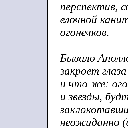
перспектив, с
елочной каните
огонечков.
Бывало Аполл
закроет глаза
и что же: ог
и звезды, буд
заклокотавши
неожиданно (