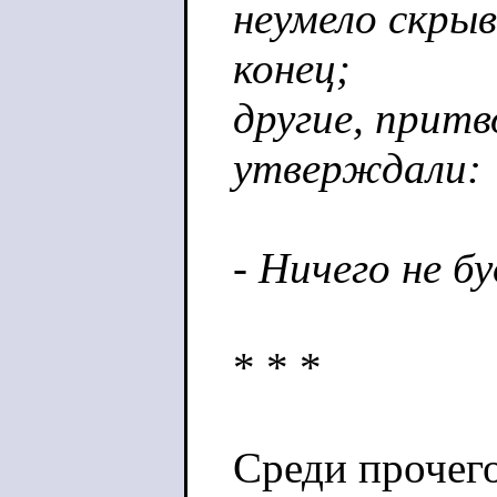
неумело скры
конец;
другие, притв
утверждали:
- Ничего не б
* * *
Среди прочего