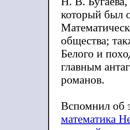
Н. В. Бугаева,
который был 
Математическ
общества; так
Белого и похо
главным антаг
романов.
Вспомнил об 
математика Не