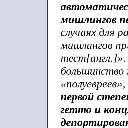
автоматичес
мишлингов п
случаях для 
мишлингов пр
тест[англ.]»
большинство 
«полуевреев»,
первой степе
гетто и конц
депортирова