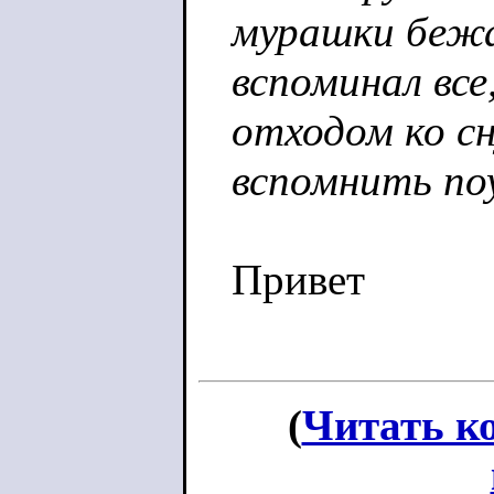
мурашки бежал
вспоминал все
отходом ко сн
вспомнить по
Привет
(
Читать к