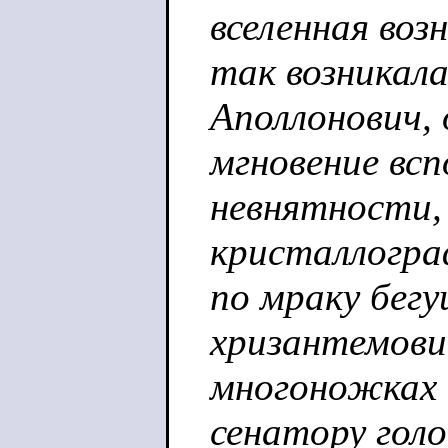
вселенная воз
так возникала
Аполлонович, 
мгновение всп
невнятности,
кристаллогра
по мраку бег
хризантемовид
многоножках (
сенатору гол