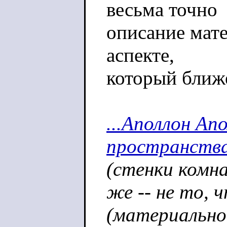
весьма точно
описание мате
аспекте,
который ближе
...Аполлон Ап
пространства
(стенки комна
же -- не то, 
(материальное