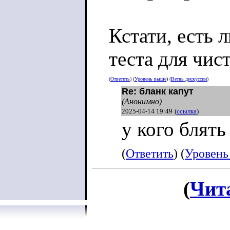
Кстати, есть 
теста для чис
(
Ответить
) (
Уровень выше
) (
Ветвь дискуссии
)
Re: бланк капут
(Анонимно)
2025-04-14 19:49
(
ссылка
)
у кого блять
(
Ответить
) (
Уровень
(
Чит