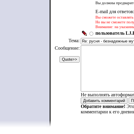
Вы должны предварите
E-mail для ответов
Вы сможете оставлять 
Но вы не сможете пол
Внимание: на указанн
пользователь LJ.R
Тема:
Сообщение:
Не выполнять автоформа
Обратите внимание!
Это
комментарии к его дневн