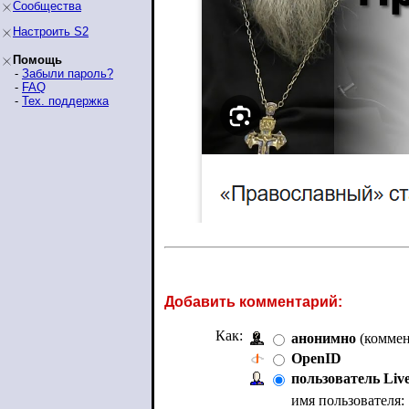
Сообщества
Настроить S2
Помощь
-
Забыли пароль?
-
FAQ
-
Тех. поддержка
Добавить комментарий:
Как:
анонимно
(коммен
OpenID
пользователь Liv
имя пользователя: