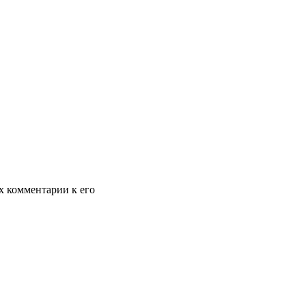
х комментарии к его