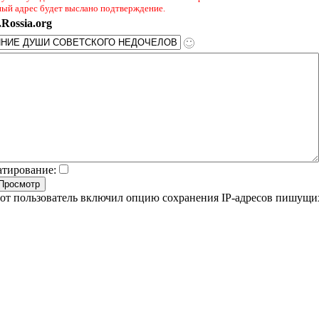
ный адрес будет выслано подтверждение.
Rossia.org
атирование:
от пользователь включил опцию сохранения IP-адресов пишущи