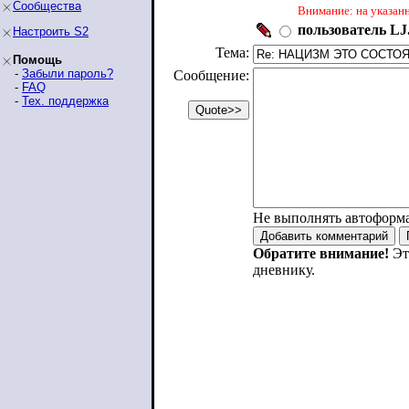
Сообщества
Внимание: на указан
пользователь LJ.
Настроить S2
Тема:
Помощь
-
Забыли пароль?
Сообщение:
-
FAQ
-
Тех. поддержка
Не выполнять автоформ
Обратите внимание!
Эт
дневнику.