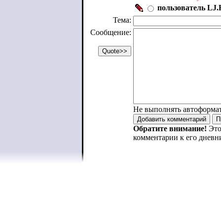
пользователь LJ.R
Тема:
Сообщение:
Не выполнять автоформа
Обратите внимание!
Это
комментарии к его дневн