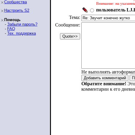
Сообщества
Внимание: на указанн
пользователь LJ.R
Настроить S2
Тема:
Помощь
-
Забыли пароль?
Сообщение:
-
FAQ
-
Тех. поддержка
Не выполнять автоформа
Обратите внимание!
Это
комментарии к его дневн