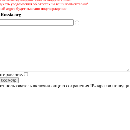
лучать уведомления об ответах на ваши комментарии!
ный адрес будет выслано подтверждение.
Rossia.org
атирование:
от пользователь включил опцию сохранения IP-адресов пишущи