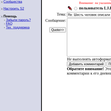
Сообщества
Внимание: на указанн
пользователь LJ.R
Настроить S2
Тема:
Помощь
-
Забыли пароль?
Сообщение:
-
FAQ
-
Тех. поддержка
Не выполнять автоформа
Обратите внимание!
Это
комментарии к его дневн