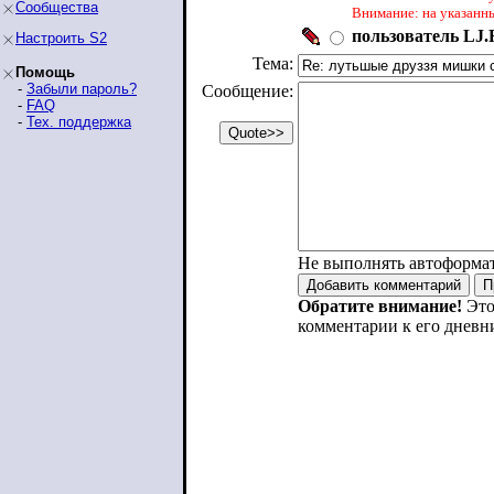
Сообщества
Внимание: на указанн
пользователь LJ.R
Настроить S2
Тема:
Помощь
-
Забыли пароль?
Сообщение:
-
FAQ
-
Тех. поддержка
Не выполнять автоформа
Обратите внимание!
Это
комментарии к его дневн