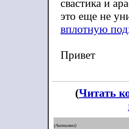
свастика и ар
это еще не у
вплотную под
Привет
(
Читать к
(Анонимно)