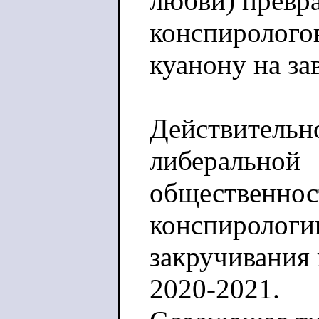
любви) превр
конспиролого
куанону на за
Действительно
либеральной
общественнос
конспирологи
закручивания
2020-2021.