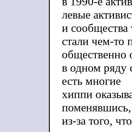
в 1990-е акти
левые активи
и сообщества
стали чем-то
общественно 
в одном ряду 
есть многие
хиппи оказыва
поменявшись,
из-за того, ч