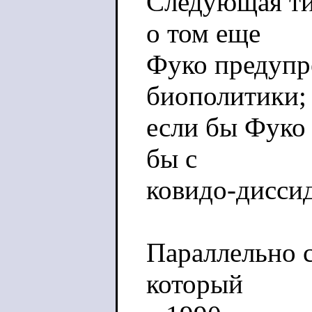
Следующая ти
о том еще
Фуко предупр
биополитики;
если бы Фуко
бы с
ковидо-диссид
Параллельно с
который