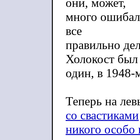
они, может,
много ошибали
все
правильно де
Холокост был
один, в 1948-м
Теперь на ле
со свастиками
никого особо 