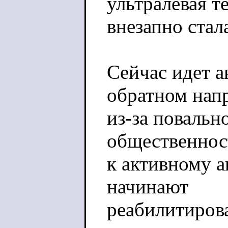
ультралевая т
внезапно стал
Сейчас идет а
обратном нап
из-за повальн
общественнос
к активному а
начинают
реабилитирова