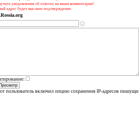
лучать уведомления об ответах на ваши комментарии!
ный адрес будет выслано подтверждение.
Rossia.org
атирование:
от пользователь включил опцию сохранения IP-адресов пишущи