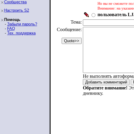
Сообщества
Но вы не сможете по
Внимание: на указан
Настроить S2
пользователь LJ.
Помощь
Тема:
-
Забыли пароль?
-
FAQ
Сообщение:
-
Тех. поддержка
Не выполнять автоформ
Обратите внимание!
Эт
дневнику.