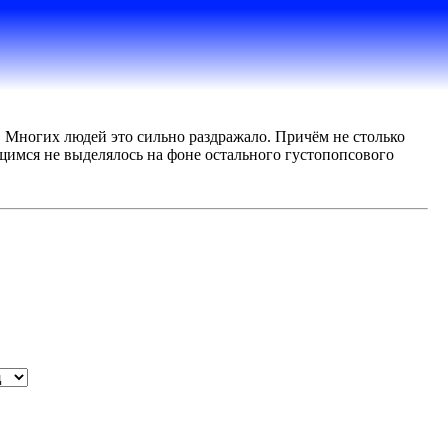
н. Многих людей это сильно раздражало. Причём не столько
щимся не выделялось на фоне остального густопопсового