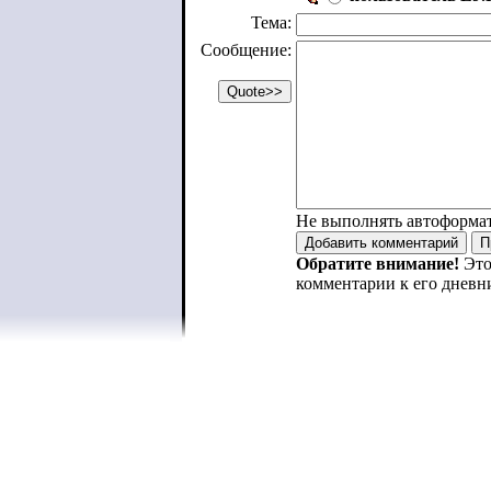
Тема:
Сообщение:
Не выполнять автоформа
Обратите внимание!
Это
комментарии к его дневн