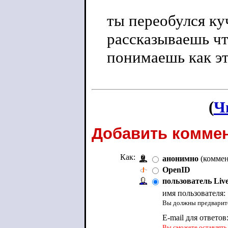
ты переобулся куч
рассказываешь чт
понимаешь как эт
(
Ч
Добавить коммен
Как:
анонимно
(коммен
OpenID
пользователь Liv
имя пользователя:
Вы должны предварите
E-mail для ответов
Вы сможете оставлять 