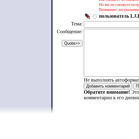
Но вы не сможете пол
Внимание: на указанн
пользователь LJ.R
Тема:
Сообщение:
Не выполнять автоформа
Обратите внимание!
Это
комментарии к его дневн