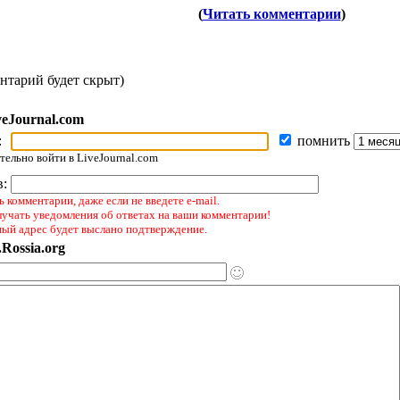
(
Читать комментарии
)
нтарий будет скрыт)
veJournal.com
:
помнить
ельно войти в LiveJournal.com
в:
 комментарии, даже если не введете e-mail.
лучать уведомления об ответах на ваши комментарии!
ный адрес будет выслано подтверждение.
Rossia.org