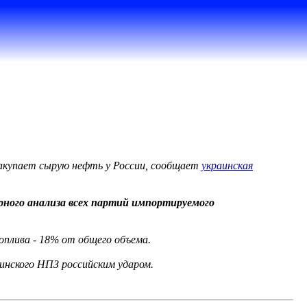
закупает сырую нефть у России, сообщает
украинская
рного анализа всех партий импортируемого
оплива - 18% от общего объема.
аинского НПЗ российским ударом.