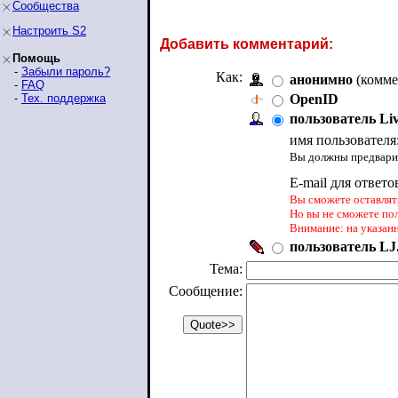
Сообщества
Настроить S2
Добавить комментарий:
Помощь
-
Забыли пароль?
Как:
анонимно
(комме
-
FAQ
-
Тех. поддержка
OpenID
пользователь Li
имя пользователя
Вы должны предварит
E-mail для ответо
Вы сможете оставлять
Но вы не сможете по
Внимание: на указан
пользователь LJ.
Тема:
Сообщение: