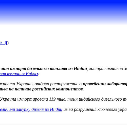
r_lj
)
ичит импорт дизельного топлива из Индии
, которая активно 
вая компания Enkorr
.
пасности Украины отдали распоряжение о
проведении лаборато
лива на наличие российских компонентов
.
Украина импортировала 119 тыс. тонн индийского дизельного т
величили закупку дизеля из Индии
из-за разрушения ключевого укр