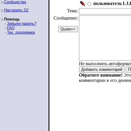
Сообщества
пользователь LJ.R
Настроить S2
Тема:
Сообщение:
Помощь
-
Забыли пароль?
-
FAQ
-
Тех. поддержка
Не выполнять автоформа
Обратите внимание!
Это
комментарии к его дневн