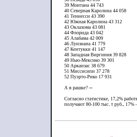
39 Монтана 44 743
40 Северная Каролина 44 058
41 Теннесси 43 390
42 Южная Каролина 43 312
43 Оклахома 43 081
44 Флорида 43 042
45 Алабама 42 009
46 Луизиана 41 779
47 Кентукки 41 147
48 Западная Виргиния 39 828
49 Нью-Мексико 39 301
50 Арканзас 38 679
51 Миссисипи 37 278
52 Пуэрто-Рико 17 931
А в рашке? ─
Согласно статистике, 17,2% работ
получают 80-100 тыс. т руб., 17% 