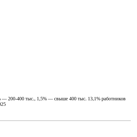
3% — 200-400 тыс., 1,5% — свыше 400 тыс. 13,1% работников
025