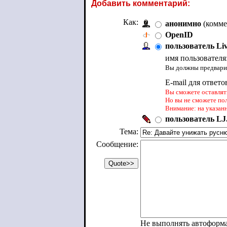
Добавить комментарий:
Как:
анонимно
(комме
OpenID
пользователь Li
имя пользователя
Вы должны предварит
E-mail для ответо
Вы сможете оставлять
Но вы не сможете по
Внимание: на указан
пользователь LJ.
Тема:
Сообщение:
Не выполнять автоформ