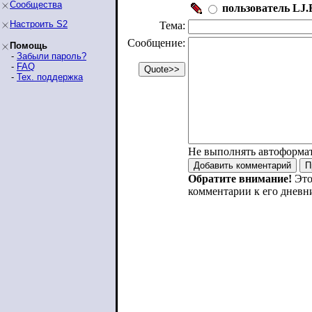
Сообщества
пользователь LJ.R
Настроить S2
Тема:
Сообщение:
Помощь
-
Забыли пароль?
-
FAQ
-
Тех. поддержка
Не выполнять автоформа
Обратите внимание!
Это
комментарии к его дневн