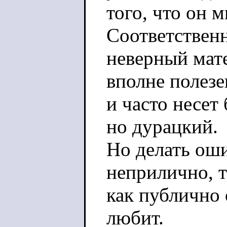
того, что он 
Соответствен
неверный мат
вполне полезе
и часто несет
но дурацкий.
Но делать оши
неприлично, 
как публично 
любит.