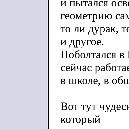
и пытался ос
геометрию са
то ли дурак, т
и другое.
Поболтался в 
сейчас работа
в школе, в об
Вот тут чудес
который