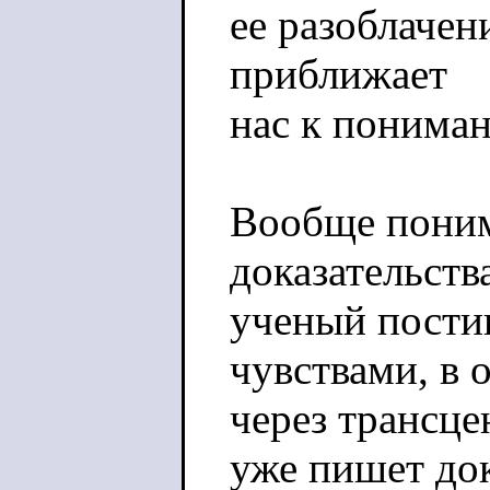
ее разоблачен
приближает
нас к понима
Вообще поним
доказательства
ученый пости
чувствами, в 
через трансце
уже пишет док