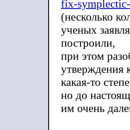
fix-symplecti
(несколько ко
ученых заявля
построили,
при этом раз
утверждения к
какая-то степ
но до настоящ
им очень дале