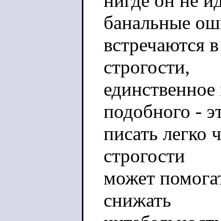
нигде он не и
банальные ош
встречаются в
строгости,
единственное
подобного - э
писать легко 
строгости
может помогат
снижать