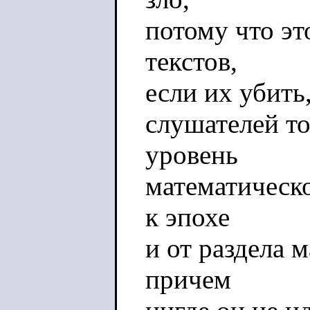
потому что эт
текстов,
если их убить,
слушателей то
уровень
математическо
к эпохе
и от раздела 
причем