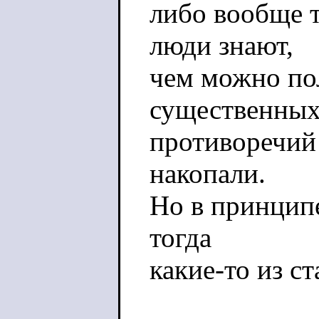
либо вообще 
люди знают,
чем можно пол
существенны
противоречий 
накопали.
Но в принципе
тогда
какие-то из с