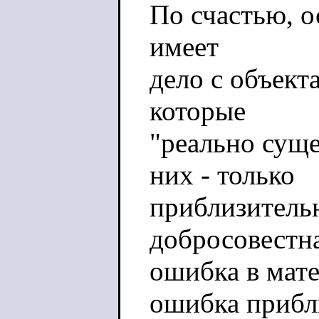
По счастью, 
имеет
дело с объект
которые
"реально суще
них - только
приблизительн
добросовестн
ошибка в мате
ошибка прибл