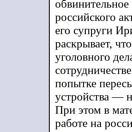
обвинительное 
российского ак
его супруги И
раскрывает, чт
уголовного дел
сотрудничестве
попытке перес
устройства — н
При этом в мат
работе на росс