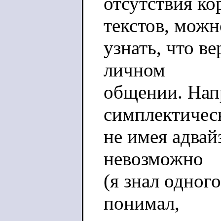
отсутствия к
текстов, можн
узнать, что ве
личном
общении. Нап
симплектичес
не имея адвай
невозможно
(я знал одного
понимал,