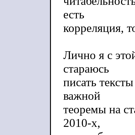
читабельность 
есть
корреляция, т
Лично я с это
стараюсь
писать тексты
важной
теоремы на ст
2010-х,