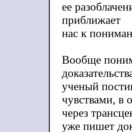
ее разоблачен
приближает
нас к понима
Вообще поним
доказательства
ученый пости
чувствами, в 
через трансце
уже пишет док