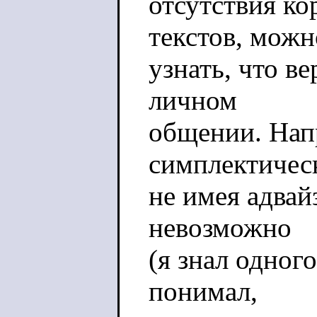
отсутствия к
текстов, можн
узнать, что ве
личном
общении. Нап
симплектичес
не имея адвай
невозможно
(я знал одного
понимал,