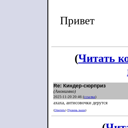
Привет
(
Читать к
Re: Киндер-сюрприз
(Анонимно)
2025-11-20 20:46
(
ссылка
)
ахаха, антисовочки дерутся
(
Ответить
) (
Уровень выше
)
(
Чит