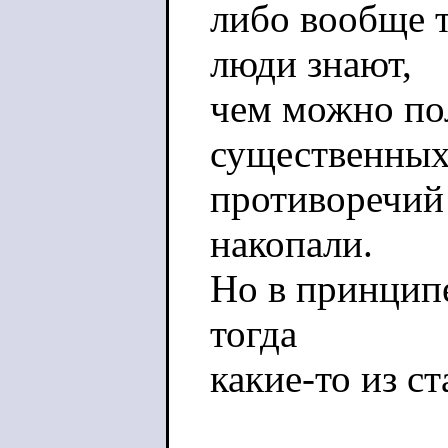
либо вообще 
люди знают,
чем можно пол
существенны
противоречий 
накопали.
Но в принципе
тогда
какие-то из с