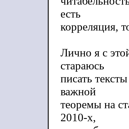
читабельность 
есть
корреляция, т
Лично я с это
стараюсь
писать тексты
важной
теоремы на ст
2010-х,