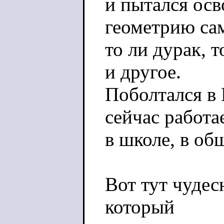
и пытался ос
геометрию са
то ли дурак, т
и другое.
Поболтался в 
сейчас работа
в школе, в об
Вот тут чудес
который