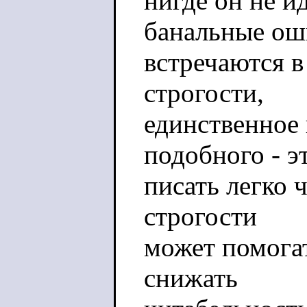
нигде он не и
банальные ош
встречаются в
строгости,
единственное
подобного - э
писать легко 
строгости
может помогат
снижать