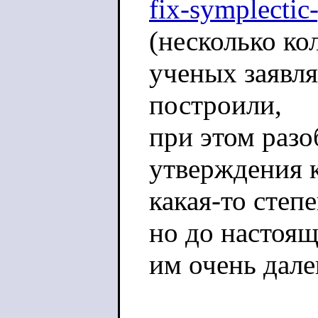
fix-symplecti
(несколько ко
ученых заявля
построили,
при этом раз
утверждения к
какая-то степ
но до настоящ
им очень дале