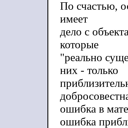
По счастью, 
имеет
дело с объект
которые
"реально суще
них - только
приблизительн
добросовестн
ошибка в мате
ошибка прибл