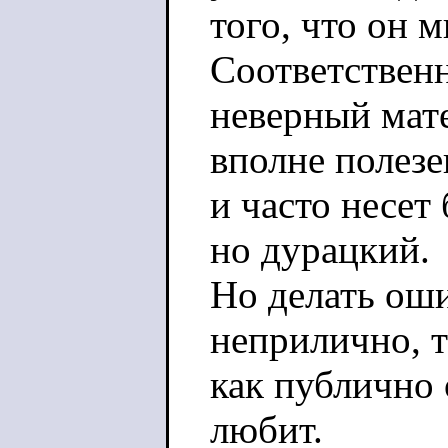
того, что он 
Соответствен
неверный мат
вполне полезе
и часто несет
но дурацкий.
Но делать оши
неприлично, 
как публично 
любит.