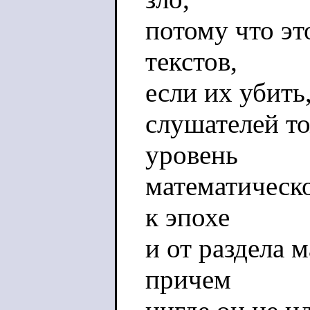
потому что эт
текстов,
если их убить,
слушателей то
уровень
математическо
к эпохе
и от раздела 
причем