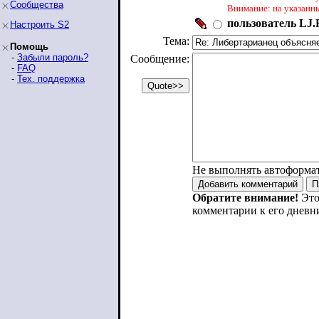
Сообщества
Внимание: на указанн
пользователь LJ.R
Настроить S2
Тема:
Помощь
-
Забыли пароль?
Сообщение:
-
FAQ
-
Тех. поддержка
Не выполнять автоформа
Обратите внимание!
Это
комментарии к его дневн