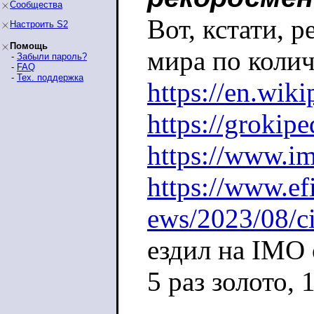
Сообщества
Вот, кстати, 
Настроить S2
Помощь
мира по коли
-
Забыли пароль?
-
FAQ
-
Тех. поддержка
https://en.wik
https://groki
https://www.imo
https://www.ef
ews/2023/08/ci
ездил на IMO 
5 раз золото, 