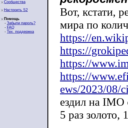
Сообщества
Вот, кстати, 
Настроить S2
Помощь
мира по коли
-
Забыли пароль?
-
FAQ
-
Тех. поддержка
https://en.wik
https://groki
https://www.imo
https://www.ef
ews/2023/08/ci
ездил на IMO 
5 раз золото, 