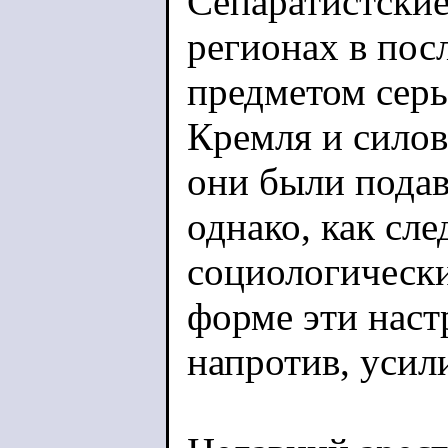
Сепаратистские
регионах в пос
предметом серь
Кремля и силов
они были подав
однако, как сл
социологически
форме эти настр
напротив, усил