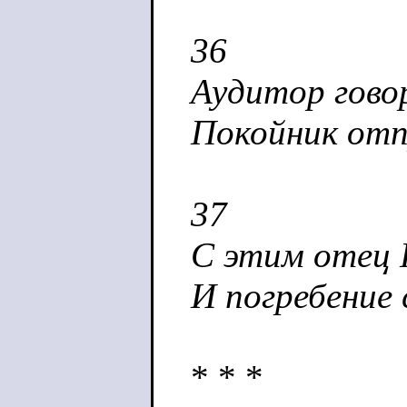
36
Аудитор гово
Покойник отпр
37
С этим отец 
И погребение
* * *