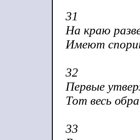
31
На краю разв
Имеют спорит
32
Первые утвер
Тот весь обра
33