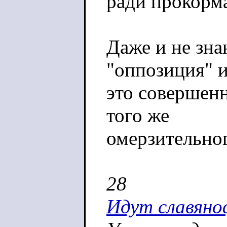
ради прокорм
Даже и не зна
"оппозиция" и
это совершенн
того же
омерзительног
28
Идут славяно