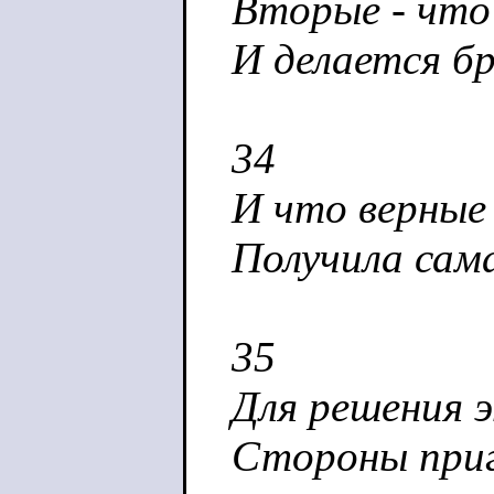
Вторые - что 
И делается б
34
И что верные
Получила сам
35
Для решения 
Стороны при