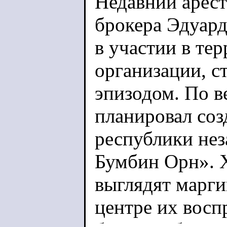
Недавний арест
брокера Эдуард
в участии в те
организации, с
эпизодом. По в
планировал соз
республики нез
Бумбин Орн». 
выглядят марг
центре их вос