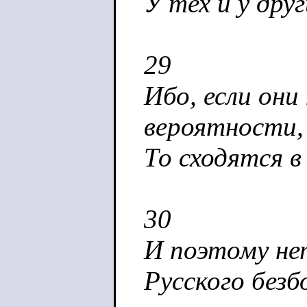
У тех и у дру
29
Ибо, если они
вероятности,
То сходятся в
30
И поэтому нет
Русского безб