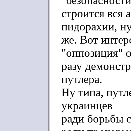
"безопасности
строится вся 
пидорахии, ну
же. Вот интер
"оппозиция" о
разу демонстр
путлера.
Ну типа, путле
украинцев
ради борьбы с