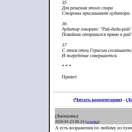
35
Для решения этого спора
Стороны приглашают аудитора.
36
Аудитор говорит: "Рай-диди-рай!
Покойник отправился прямо в рай"
37
С этим отец Герасим соглашаетс
И погребение совершается.
* * *
Привет
(
Читать комментарии
) - (
Д
(Анонимно)
2026-01-23 08:24
(
ссылка
)
А есть возражения по любому из пун