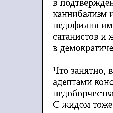
в подтвержден
каннибализм 
педофилия им
сатанистов и 
в демократиче
Что занятно, 
адептами кон
педоборчества
С жидом тоже