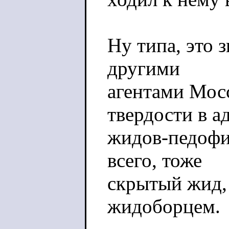
Ну типа, это 
другими
агентами Мос
твердости в а
жидов-педофил
всего, тоже
скрытый жид, 
жидоборцем.