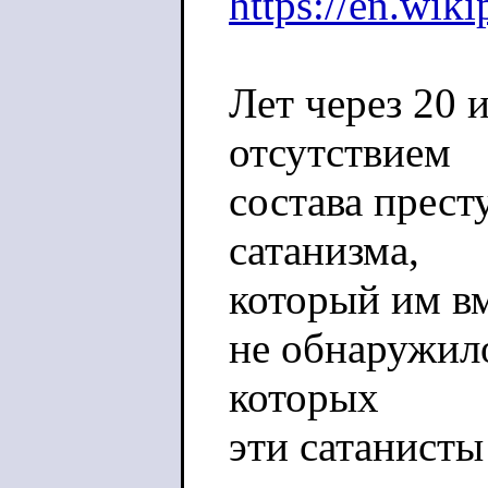
https://en.wik
Лет через 20 
отсутствием
состава прест
сатанизма,
который им вм
не обнаружило
которых
эти сатанисты