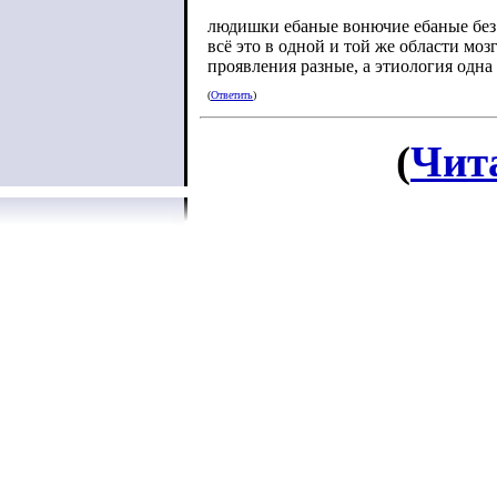
людишки ебаные вонючие ебаные без
всё это в одной и той же области моз
проявления разные, а этиология одна
(
Ответить
)
(
Чит