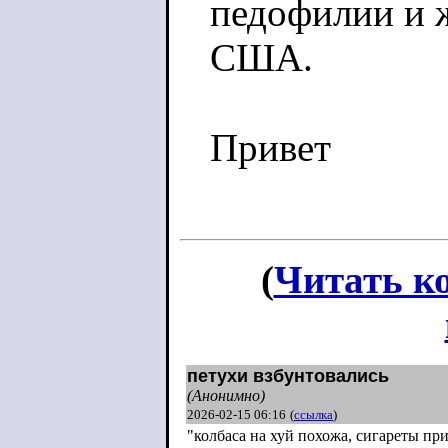
педофилии и ж
США.
Привет
(
Читать к
петухи взбунтовались
(Анонимно)
2026-02-15 06:16
(
ссылка
)
"колбаса на хуй похожа, сигареты пр